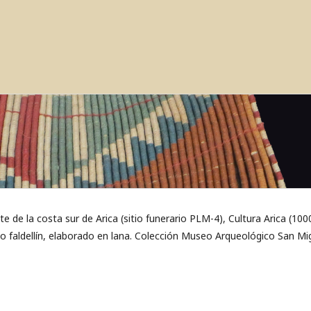
e de la costa sur de Arica (sitio funerario PLM-4), Cultura Arica (100
ipo faldellín, elaborado en lana. Colección Museo Arqueológico San Mi