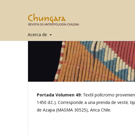
Acerca de
Portada Volumen 49:
Textil polícromo provenient
1450 d.C.). Corresponde a una prenda de vestir, t
de Azapa (MASMA 30525), Arica Chile.