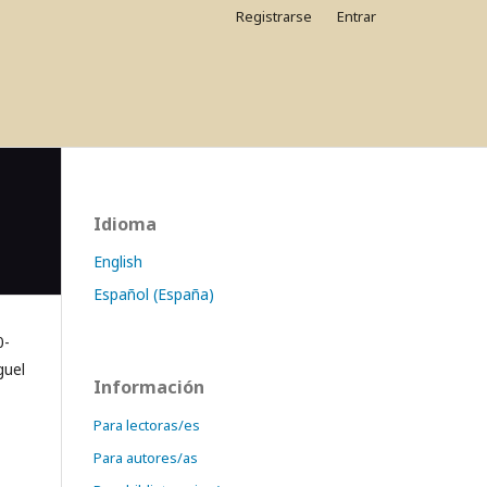
Registrarse
Entrar
Idioma
English
Español (España)
0-
guel
Información
Para lectoras/es
Para autores/as