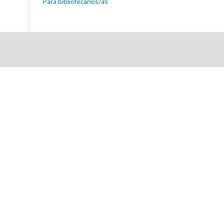
Para bibliotecarios/as