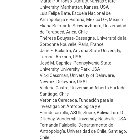
Marta P. Alfonso-Durruty, Kansas State
University, Manhattan, Kansas, USA
Luis Felipe Bate, Escuela Nacional de
Antropología e Historia, México D.F., México
Eliana Belmonte Schwarzbaum, Universidad
de Tarapacá, Arica, Chile
Thérèse Bouysse-Cassagne, Université de la
Sorbonne Nouvelle, Paris, France
Jane E. Buikstra, Arizona State University,
Tempe, Arizona, USA
José M. Capriles, Pennsylvania State
University, University Park, USA
Vicki Cassman, University of Delaware,
Newark, Delaware, USA†
Victoria Castro, Universidad Alberto Hurtado,
Santiago, Chile
Verónica Cereceda, Fundación para la
Investigación Antropológica y el
Etnodesarrollo, ASUR, Sucre, Bolivia Tom D.
Dillehay, Vanderbilt University, Nashville, USA
Fernanda Falabella, Departamento de
Antropología, Universidad de Chile, Santiago,
Chile