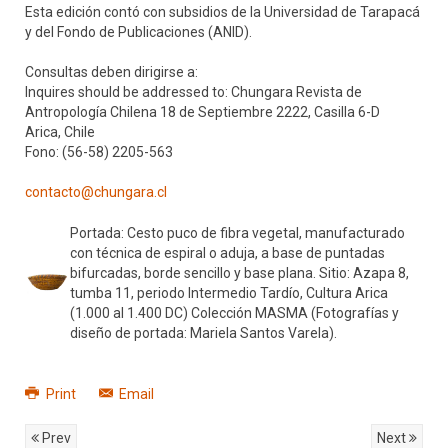
Esta edición contó con subsidios de la Universidad de Tarapacá
y del Fondo de Publicaciones (ANID).
Consultas deben dirigirse a:
Inquires should be addressed to: Chungara Revista de
Antropología Chilena 18 de Septiembre 2222, Casilla 6-D
Arica, Chile
Fono: (56-58) 2205-563
contacto@chungara.cl
Portada: Cesto puco de fibra vegetal, manufacturado
con técnica de espiral o aduja, a base de puntadas
bifurcadas, borde sencillo y base plana. Sitio: Azapa 8,
tumba 11, periodo Intermedio Tardío, Cultura Arica
(1.000 al 1.400 DC) Colección MASMA (Fotografías y
diseño de portada: Mariela Santos Varela).
Print
Email
Prev
Next