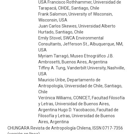
USA Francisco Rothhammer, Universidad de
Tarapacá, CIHDE, Santiago, Chile
Frank Salomon, University of Wisconsin,
Wisconsin, USA
Juan Carlos Skewes, Universidad Alberto
Hurtado, Santiago, Chile
Emily Stovel, SWCA Environmental
Consultants, Jefferson St., Albuquerque, NM,
USA
Myriam Tarragó, Museo Etnográfico J.B.
Ambrosetti, Buenos Aires, Argentina
Tiffiny A. Tung, Vanderbilt University, Nashville,
USA
Mauricio Uribe, Departamento de
Antropología, Universidad de Chile, Santiago,
Chile
Verónica Williams, CONICET, Facultad Filosofía
y Letras, Universidad de Buenos Aires,
Argentina Hugo D. Yacobaccio, Facultad de
Filosofía y Letras, Universidad de Buenos
Aires, Argentina
CHUNGARA Revista de Antropología Chilena, ISSN 0717-7356