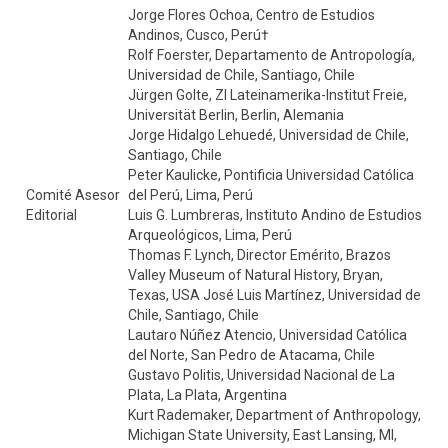
Jorge Flores Ochoa, Centro de Estudios
Andinos, Cusco, Perú†
Rolf Foerster, Departamento de Antropología,
Universidad de Chile, Santiago, Chile
Jürgen Golte, ZI Lateinamerika-Institut Freie,
Universität Berlin, Berlin, Alemania
Jorge Hidalgo Lehuedé, Universidad de Chile,
Santiago, Chile
Peter Kaulicke, Pontificia Universidad Católica
Comité Asesor
del Perú, Lima, Perú
Editorial
Luis G. Lumbreras, Instituto Andino de Estudios
Arqueológicos, Lima, Perú
Thomas F. Lynch, Director Emérito, Brazos
Valley Museum of Natural History, Bryan,
Texas, USA José Luis Martínez, Universidad de
Chile, Santiago, Chile
Lautaro Núñez Atencio, Universidad Católica
del Norte, San Pedro de Atacama, Chile
Gustavo Politis, Universidad Nacional de La
Plata, La Plata, Argentina
Kurt Rademaker, Department of Anthropology,
Michigan State University, East Lansing, MI,