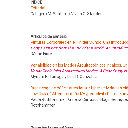
INDICE
Editorial
Calogero M. Santoro y Vivien G. Standen
Artículos de síntesis
Pinturas Corporales en el Fin del Mundo. Una Introduc
Body Paintings from the End of the World. An Introduct
Dánae Fiore
Variabilidad en los Modos Arquitectónicos Incaicos. Un
Variability in Inka Architectural Modes. A Case Study in
Myriam N. Tarragó y Luis R. González
Bajo riesgo de déficit atencional / hiperactividad en n
Low Risk of Attention deficit/Hyperactivity Disorder in
Paula Rothhammer, Ximena Carrasco, Hugo Henríquez, 
Rothhammer