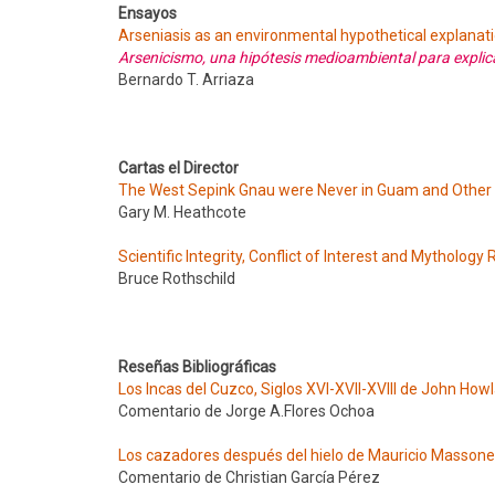
Ensayos
Arseniasis as an environmental hypothetical explanation
Arsenicismo, una hipótesis medioambiental para explic
Bernardo T. Arriaza
Cartas el Director
The West Sepink Gnau were Never in Guam and Other F
Gary M. Heathcote
Scientific Integrity, Conflict of Interest and Mytholo
Bruce Rothschild
Reseñas Bibliográficas
Los Incas del Cuzco, Siglos XVI-XVII-XVIII de John Ho
Comentario de Jorge A.Flores Ochoa
Los cazadores después del hielo de Mauricio Massone
Comentario de Christian García Pérez