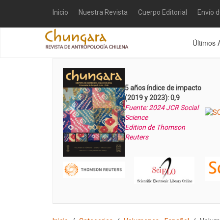
Inicio
Nuestra Revista
Cuerpo Editorial
Envío 
Últimos 
5 años índice de impacto
(2019 y 2023): 0,9
Fuente: 2024 JCR Social
Science
Edition de Thomson
Reuters