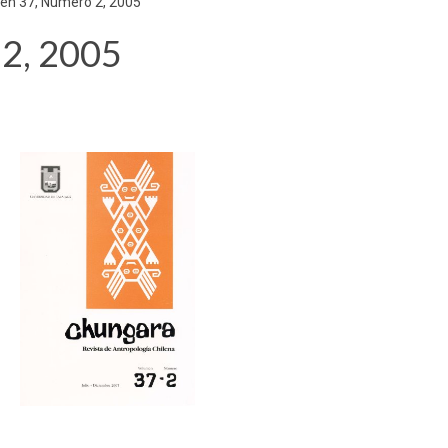
en 37, Número 2, 2005
2, 2005