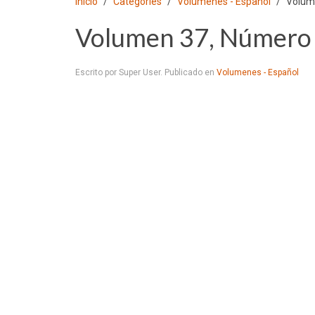
Inicio
Categories
Volumenes - Español
Volum
Volumen 37, Número 
Escrito por Super User. Publicado en
Volumenes - Español