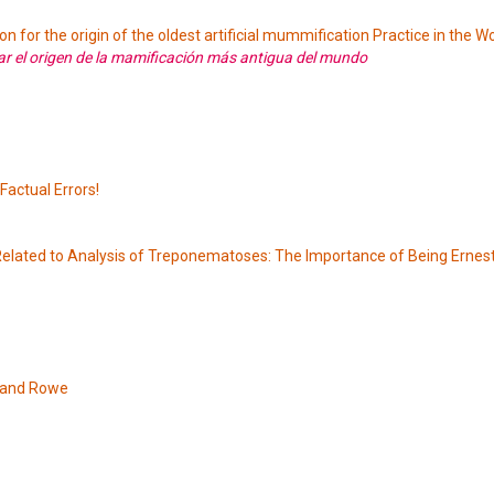
 for the origin of the oldest artificial mummification Practice in the W
ar el origen de la mamificación más antigua del mundo
actual Errors!
gy Related to Analysis of Treponematoses: The Importance of Being Ernes
wland Rowe