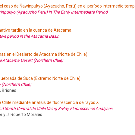
 el caso de Ñawinpukyo (Ayacucho, Perú) en el período intermedio tem
inpukyo (Ayacucho Peru) in The Early Intermediate Period
mativo tardío en la cuenca de Atacama
tive period in the Atacama Basin
mas en el Desierto de Atacama (Norte de Chile)
e Atacama Desert (Northern Chile)
a Quebrada de Suca (Extremo Norte de Chile)
 (Northern Chile)
s Briones
e Chile mediante análisis de fluorescencia de rayos X
d South Central de Chile Using X-Ray Fluorescence Analyses
r y J. Roberto Morales