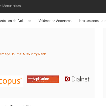
de Manuscritos
Artículos del Volumen
Volúmenes Anteriores
Instrucciones par