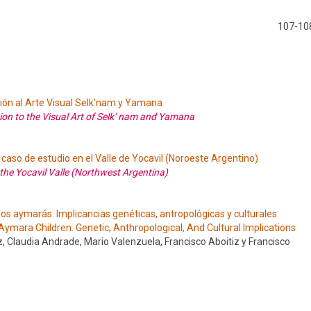
107-10
ción al Arte Visual Selk’nam y Yamana
ion to the Visual Art of Selk’ nam and Yamana
 caso de estudio en el Valle de Yocavil (Noroeste Argentino)
 the Yocavil Valle (Northwest Argentina)
iños aymarás. Implicancias genéticas, antropológicas y culturales
 Aymara Children. Genetic, Anthropological, And Cultural Implications
Claudia Andrade, Mario Valenzuela, Francisco Aboitiz y Francisco