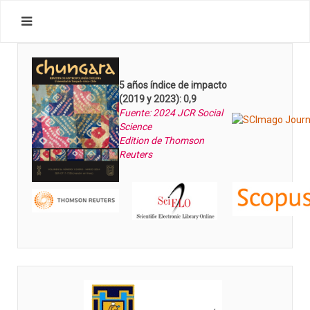
5 años índice de impacto
(2019 y 2023): 0,9
Fuente: 2024 JCR Social
Science
Edition de Thomson
Reuters