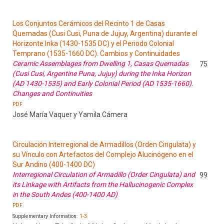
Los Conjuntos Cerámicos del Recinto 1 de Casas
Quemadas (Cusi Cusi, Puna de Jujuy, Argentina) durante el
Horizonte Inka (1430-1535 DC) y el Periodo Colonial
Temprano (1535-1660 DC). Cambios y Continuidades
Ceramic Assemblages from Dwelling 1, Casas Quemadas
75
(Cusi Cusi, Argentine Puna, Jujuy) during the Inka Horizon
(AD 1430-1535) and Early Colonial Period (AD 1535-1660).
Changes and Continuities
PDF
José María Vaquer y Yamila Cámera
Circulación Interregional de Armadillos (Orden Cingulata) y
su Vínculo con Artefactos del Complejo Alucinógeno en el
Sur Andino (400-1400 DC)
Interregional Circulation of Armadillo (Order Cingulata) and
99
its Linkage with Artifacts from the Hallucinogenic Complex
in the South Andes (400-1400 AD)
PDF
Supplementary Information:
1-3