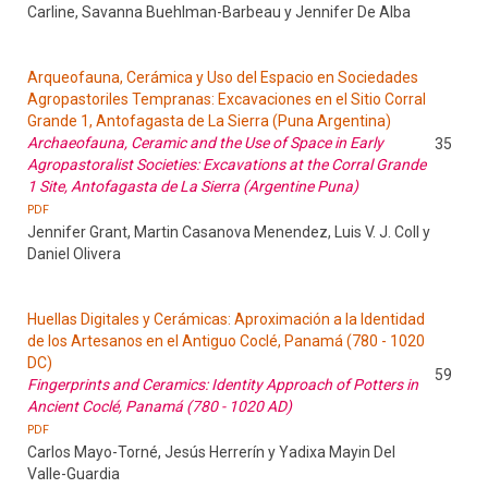
Carline, Savanna Buehlman-Barbeau y Jennifer De Alba
Arqueofauna, Cerámica y Uso del Espacio en Sociedades
Agropastoriles Tempranas: Excavaciones en el Sitio Corral
Grande 1, Antofagasta de La Sierra (Puna Argentina)
Archaeofauna, Ceramic and the Use of Space in Early
35
Agropastoralist Societies: Excavations at the Corral Grande
1 Site, Antofagasta de La Sierra (Argentine Puna)
PDF
Jennifer Grant, Martin Casanova Menendez, Luis V. J. Coll y
Daniel Olivera
Huellas Digitales y Cerámicas: Aproximación a la Identidad
de los Artesanos en el Antiguo Coclé, Panamá (780 - 1020
DC)
59
Fingerprints and Ceramics: Identity Approach of Potters in
Ancient Coclé, Panamá (780 - 1020 AD)
PDF
Carlos Mayo-Torné, Jesús Herrerín y Yadixa Mayin Del
Valle-Guardia