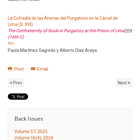
La Cofradía de las Ánimas del Purgatorio en la Cárcel de
Lima (S. XVI)
The Confraternity of Souls in Purgatory at the Prison of Lima
209
(16th C)
PDF
Paula Martínez Sagredo y Alberto Díaz Araya
Print
Email
Prev
Next
Back Issues
Volume 57, 2025
Volume 56(4), 2024