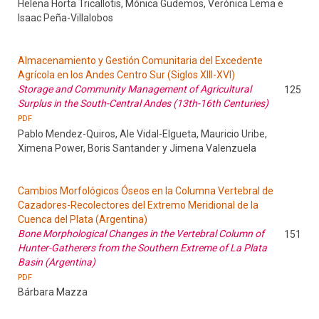
Helena Horta Tricallotis, Mónica Gudemos, Verónica Lema e
Isaac Peña-Villalobos
Almacenamiento y Gestión Comunitaria del Excedente
Agrícola en los Andes Centro Sur (Siglos XIII-XVI)
Storage and Community Management of Agricultural
125
Surplus in the South-Central Andes (13th-16th Centuries)
PDF
Pablo Mendez-Quiros, Ale Vidal-Elgueta, Mauricio Uribe,
Ximena Power, Boris Santander y Jimena Valenzuela
Cambios Morfológicos Óseos en la Columna Vertebral de
Cazadores-Recolectores del Extremo Meridional de la
Cuenca del Plata (Argentina)
Bone Morphological Changes in the Vertebral Column of
151
Hunter-Gatherers from the Southern Extreme of La Plata
Basin (Argentina)
PDF
Bárbara Mazza