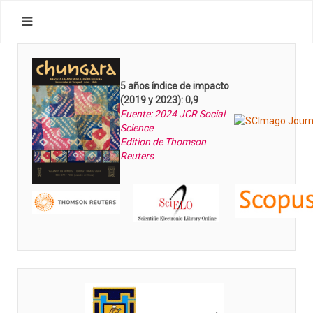
5 años índice de impacto
(2019 y 2023): 0,9
Fuente: 2024 JCR Social
Science
Edition de Thomson
Reuters