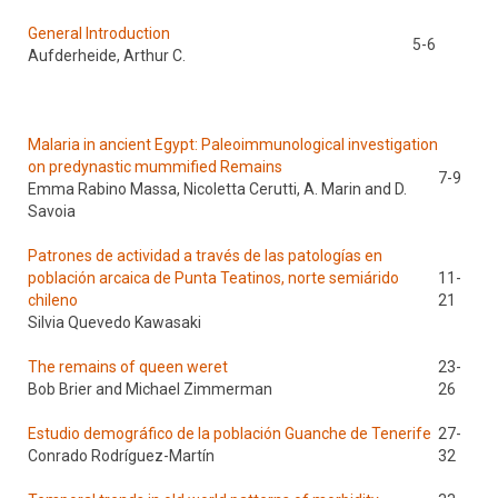
General Introduction
5-6
Aufderheide, Arthur C.
Malaria in ancient Egypt: Paleoimmunological investigation
on predynastic mummified Remains
7-9
Emma Rabino Massa, Nicoletta Cerutti, A. Marin and D.
Savoia
Patrones de actividad a través de las patologías en
población arcaica de Punta Teatinos, norte semiárido
11-
chileno
21
Silvia Quevedo Kawasaki
The remains of queen weret
23-
Bob Brier and Michael Zimmerman
26
Estudio demográfico de la población Guanche de Tenerife
27-
Conrado Rodríguez-Martín
32