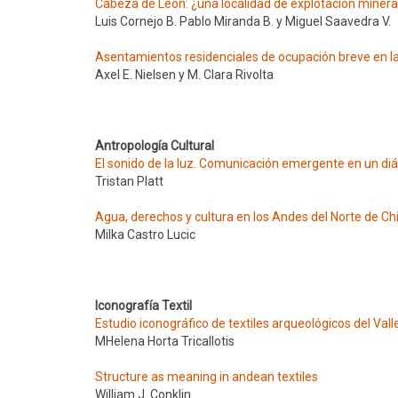
Cabeza de León: ¿una localidad de explotación minera p
Luis Cornejo B. Pablo Miranda B. y Miguel Saavedra V.
Asentamientos residenciales de ocupación breve en l
Axel E. Nielsen y M. Clara Rivolta
Antropología Cultural
El sonido de la luz. Comunicación emergente en un d
Tristan Platt
Agua, derechos y cultura en los Andes del Norte de Chi
Milka Castro Lucic
Iconografía Textil
Estudio iconográfico de textiles arqueológicos del Val
MHelena Horta Tricallotis
Structure as meaning in andean textiles
William J. Conklin