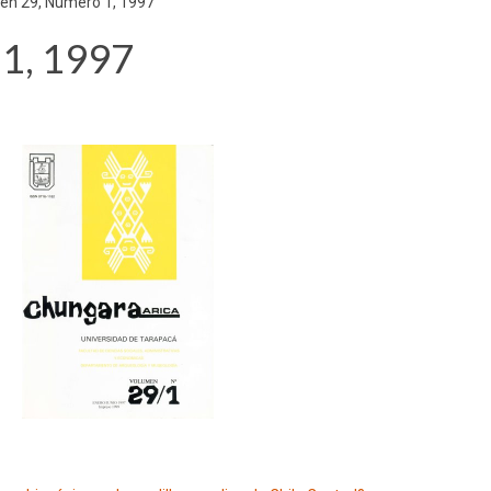
en 29, Número 1, 1997
1, 1997