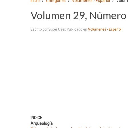
Inicio
Categories
Volumenes - Español
Volum
Volumen 29, Número 
Escrito por Super User. Publicado en
Volumenes - Español
INDICE
Arqueología