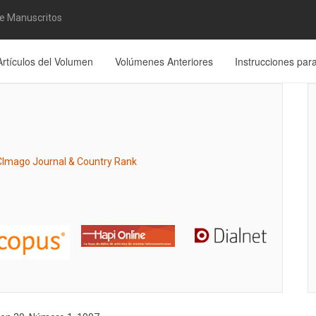
de Manuscritos
Artículos del Volumen
Volúmenes Anteriores
Instrucciones par