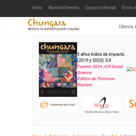
Inicio
Nuestra Revista
Cuerpo Editorial
Envío 
Últimos 
5 años índice de impacto
(2019 y 2023): 0,9
Fuente: 2024 JCR Social
Science
Edition de Thomson
Reuters