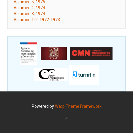
Volumen 5, 1975
Volumen 4, 1974
Volumen 3, 1974
Volumen 1-2, 1972-1973
Powered by
Warp Theme Framework