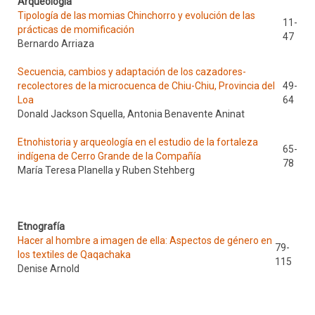
Arqueología
Tipología de las momias Chinchorro y evolución de las
11-
prácticas de momificación
47
Bernardo Arriaza
Secuencia, cambios y adaptación de los cazadores-
recolectores de la microcuenca de Chiu-Chiu, Provincia del
49-
Loa
64
Donald Jackson Squella, Antonia Benavente Aninat
Etnohistoria y arqueología en el estudio de la fortaleza
65-
indígena de Cerro Grande de la Compañía
78
María Teresa Planella y Ruben Stehberg
Etnografía
Hacer al hombre a imagen de ella: Aspectos de género en
79-
los textiles de Qaqachaka
115
Denise Arnold