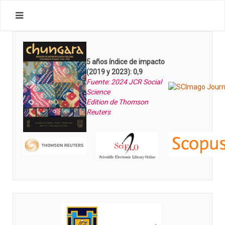
5 años índice de impacto
(2019 y 2023): 0,9
Fuente: 2024 JCR Social
Science
Edition de Thomson
Reuters