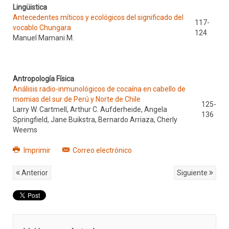
Lingüistica
Antecedentes míticos y ecológicos del significado del
117-
vocablo Chungara
124
Manuel Mamani M.
Antropología Física
Análisis radio-inmunológicos de cocaína en cabello de
momias del sur de Perú y Norte de Chile
125-
Larry W. Cartmell, Arthur C. Aufderheide, Angela
136
Springfield, Jane Buikstra, Bernardo Arriaza, Cherly
Weems
Imprimir
Correo electrónico
Anterior
Siguiente