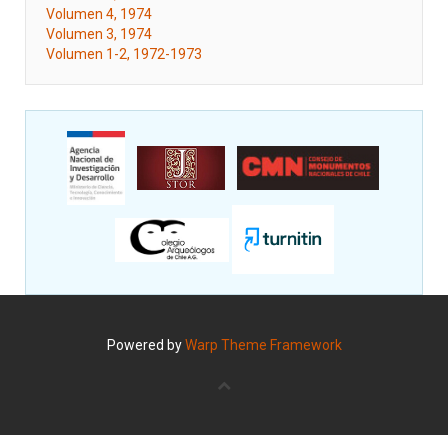
Volumen 4, 1974
Volumen 3, 1974
Volumen 1-2, 1972-1973
Powered by
Warp Theme Framework