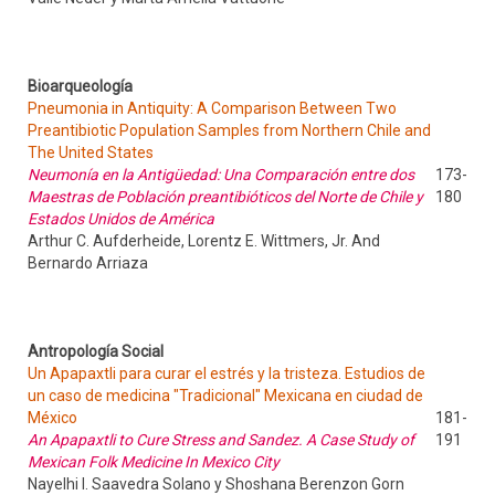
Bioarqueología
Pneumonia in Antiquity: A Comparison Between Two
Preantibiotic Population Samples from Northern Chile and
The United States
Neumonía en la Antigüedad: Una Comparación entre dos
173-
Maestras de Población preantibióticos del Norte de Chile y
180
Estados Unidos de América
Arthur C. Aufderheide, Lorentz E. Wittmers, Jr. And
Bernardo Arriaza
Antropología Social
Un Apapaxtli para curar el estrés y la tristeza. Estudios de
un caso de medicina "Tradicional" Mexicana en ciudad de
México
181-
An Apapaxtli to Cure Stress and Sandez. A Case Study of
191
Mexican Folk Medicine In Mexico City
Nayelhi I. Saavedra Solano y Shoshana Berenzon Gorn