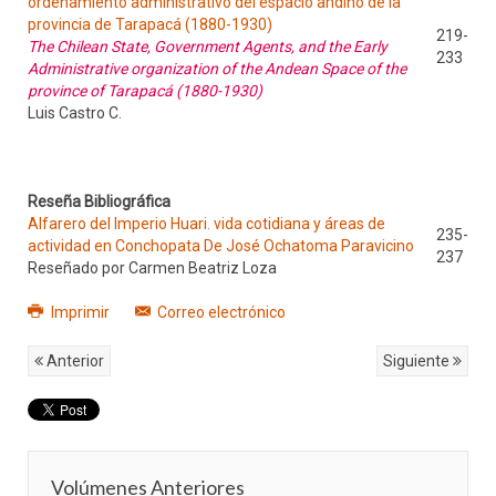
ordenamiento administrativo del espacio andino de la
provincia de Tarapacá (1880-1930)
219-
The Chilean State, Government Agents, and the Early
233
Administrative organization of the Andean Space of the
province of Tarapacá (1880-1930)
Luis Castro C.
Reseña Bibliográfica
Alfarero del Imperio Huari. vida cotidiana y áreas de
235-
actividad en Conchopata De José Ochatoma Paravicino
237
Reseñado por Carmen Beatriz Loza
Imprimir
Correo electrónico
Anterior
Siguiente
Volúmenes Anteriores