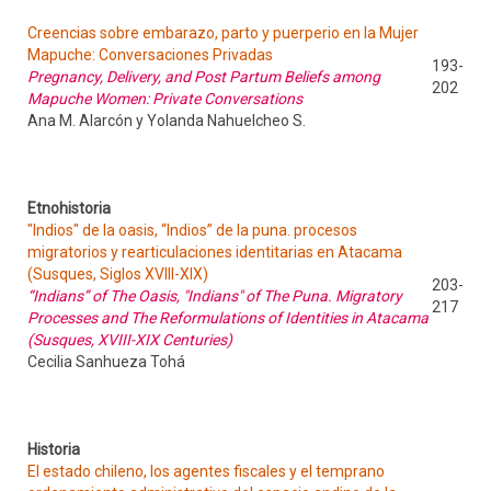
Creencias sobre embarazo, parto y puerperio en la Mujer
Mapuche: Conversaciones Privadas
193-
Pregnancy, Delivery, and Post Partum Beliefs among
202
Mapuche Women: Private Conversations
Ana M. Alarcón y Yolanda Nahuelcheo S.
Etnohistoria
"Indios" de la oasis, “Indios” de la puna. procesos
migratorios y rearticulaciones identitarias en Atacama
(Susques, Siglos XVIII-XIX)
203-
“Indians” of The Oasis, "Indians" of The Puna. Migratory
217
Processes and The Reformulations of Identities in Atacama
(Susques, XVIII-XIX Centuries)
Cecilia Sanhueza Tohá
Historia
El estado chileno, los agentes fiscales y el temprano