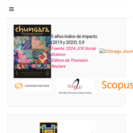
5 años índice de impacto
(2019 y 2023): 0,9
Fuente: 2024 JCR Social
Science
Edition de Thomson
Reuters