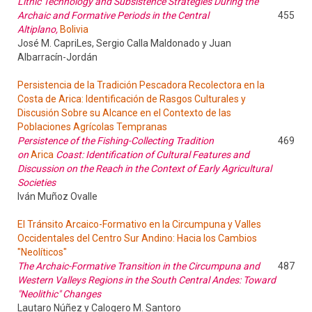
Lithic Technology and Subsistence Strategies During the
Archaic and Formative Periods in the Central
455
Altiplano,
Bolivia
José M. CapriLes, Sergio Calla Maldonado y Juan
Albarracín-Jordán
Persistencia de la Tradición Pescadora Recolectora en la
Costa de Arica: Identificación de Rasgos Culturales y
Discusión Sobre su Alcance en el Contexto de las
Poblaciones Agrícolas Tempranas
Persistence of the Fishing-Collecting Tradition
469
on
Arica
Coast: Identification of Cultural Features and
Discussion on the Reach in the Context of Early Agricultural
Societies
Iván Muñoz Ovalle
El Tránsito Arcaico-Formativo en la Circumpuna y Valles
Occidentales del Centro Sur Andino: Hacia los Cambios
"Neolíticos"
The Archaic-Formative Transition in the Circumpuna and
487
Western Valleys Regions in the South Central Andes: Toward
"Neolithic" Changes
Lautaro Núñez y Calogero M. Santoro