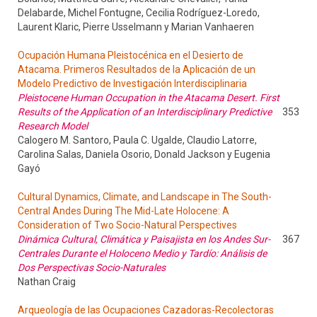
Delabarde, Michel Fontugne, Cecilia Rodríguez-Loredo,
Laurent Klaric, Pierre Usselmann y Marian Vanhaeren
Ocupación Humana Pleistocénica en el Desierto de
Atacama. Primeros Resultados de la Aplicación de un
Modelo Predictivo de Investigación Interdisciplinaria
Pleistocene Human Occupation in the Atacama Desert. First
Results of the Application of an Interdisciplinary Predictive
353
Research Model
Calogero M. Santoro, Paula C. Ugalde, Claudio Latorre,
Carolina Salas, Daniela Osorio, Donald Jackson y Eugenia
Gayó
Cultural Dynamics, Climate, and Landscape in The South-
Central Andes During The Mid-Late Holocene: A
Consideration of Two Socio-Natural Perspectives
Dinámica Cultural, Climática y Paisajista en los Andes Sur-
367
Centrales Durante el Holoceno Medio y Tardío: Análisis de
Dos Perspectivas Socio-Naturales
Nathan Craig
Arqueología de las Ocupaciones Cazadoras-Recolectoras