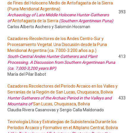
de Fines del Holoceno Medio de Antofagasta de la Sierra
(Puna Meridional Argentina)
393
Archaeology of Late Middle Holocene Hunter-Gatherers
of
Antofagasta de la Sierra
(Southern Argentinean Puna)
Carlos Alberto Aschero y Salomón Hocsman
Cazadores-Recolectores de los Andes Centro-Sur y
Procesamiento Vegetal. Una Discusión desde la Puna
Meridional Argentina (ca. 7.000-3.200 años a.p.)
South-Central Andes Hunter-Gatherers and Plant
413
Processing. A Discussion from Southern Argentinean Puna
(ca. 7,000-3,200 years BP)
María del Pilar Babot
Cazadores Recolectores del Periodo Arcaico en los Valles y
Serranías de la Región de San Lucas, Chuquisaca, Bolivia
Hunter Gatherers of the Archaic Period in the Valleys and
433
Mountains of
San Lucas, Chuquisaca, Bolivia
Claudia Rivera Casanovas y Sergio Calla Maldonado
Tecnología Lítica y Estrategias de Subsistencia Durante los
Períodos Arcaico y Formativo en el Altiplano Central, Bolivia