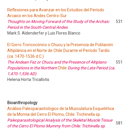
Reflexiones para Avanzar en los Estudios del Período
Arcaico en los Andes Centro-Sur
Thoughts on Moving Forward of the Study of the Archaic
531
Period in the South-Central Andes
Mark S. Aldenderfer y Luis Flores Blanco
El Gorro Troncocónico o Chucu y la Presencia de Población
Altiplánica en el Norte de Chile Durante el Período Tardío
(ca. 1470-1536 d.C.)
The Andean Fez or Chucu and the Presence of Altiplano
551
Populations in the Northern
Chile
During the Late Period (ca.
1,470-1,536 AD)
Helena Horta Tricallotis
Bioanthropology
Análisis Paleoparasitológico de la Musculatura Esquelética
de la Momia del Cerro El Plomo, Chile: Trichinella sp.
Paleoparasitological Analysis of the Skeletal Muscle Tissue
581
of the Cerro El Plomo Mummy from Chile: Trichinella sp.