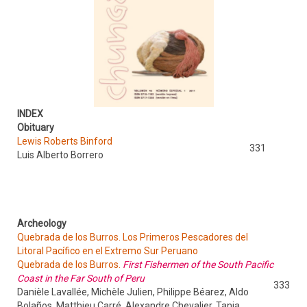
INDEX
Obituary
Lewis Roberts Binford
331
Luis Alberto Borrero
Archeology
Quebrada de los Burros. Los Primeros Pescadores del
Litoral Pacífico en el Extremo Sur Peruano
Quebrada de los Burros.
First Fishermen of the South Pacific
Coast in the Far South of Peru
333
Danièle Lavallée, Michèle Julien, Philippe Béarez, Aldo
Bolaños, Matthieu Carré, Alexandre Chevalier, Tania