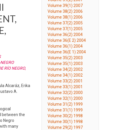
I
Volume 39(1) 2007
Volume 38(2) 2006
NT,
Volume 38(1) 2006
Volume 37(2) 2005
E,
Volume 37(1) 2005
Volume 36(2) 2004
Volume 36(E 2) 2004
Volume 36(1) 2004
Volume 36(E 1) 2004
S
Volume 35(2) 2003
-NEGRO
Volume 35(1) 2003
E RÍO NEGRO,
Volume 34(2) 2002
Volume 34(1) 2002
Volume 33(2) 2001
la Alcaráz, Erika
Volume 33(1) 2001
Gustavo A.
Volume 32(2) 2000
Volume 32(1) 2000
Volume 31(2) 1999
logical
Volume 31(1) 1999
ed between the
Volume 30(2) 1998
ío Negro
Volume 30(1) 1998
n with many
Volume 29(2) 1997