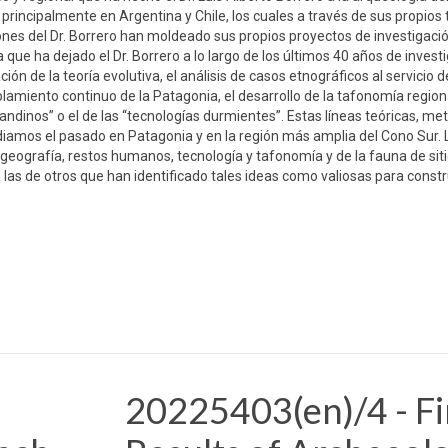
 principalmente en Argentina y Chile, los cuales a través de sus propios 
es del Dr. Borrero han moldeado sus propios proyectos de investigació
que ha dejado el Dr. Borrero a lo largo de los últimos 40 años de invest
ión de la teoría evolutiva, el análisis de casos etnográficos al servicio d
lamiento continuo de la Patagonia, el desarrollo de la tafonomía regiona
a andinos” o el de las “tecnologías durmientes”. Estas líneas teóricas, me
iamos el pasado en Patagonia y en la región más amplia del Cono Sur. 
iogeografía, restos humanos, tecnología y tafonomía y de la fauna de sit
 las de otros que han identificado tales ideas como valiosas para constr
20225403(en)/4 - Fi