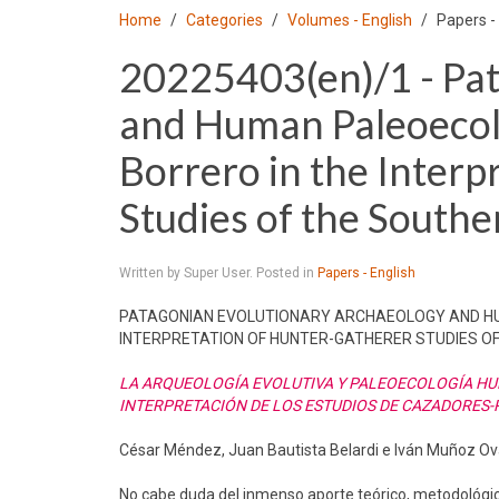
Home
Categories
Volumes - English
Papers -
20225403(en)/1 - Pa
and Human Paleoecolo
Borrero in the Inter
Studies of the South
Written by Super User. Posted in
Papers - English
PATAGONIAN EVOLUTIONARY ARCHAEOLOGY AND HUM
INTERPRETATION OF HUNTER-GATHERER STUDIES O
LA ARQUEOLOGÍA EVOLUTIVA Y PALEOECOLOGÍA HUM
INTERPRETACIÓN DE LOS ESTUDIOS DE CAZADORES
César Méndez, Juan Bautista Belardi e Iván Muñoz Ov
No cabe duda del inmenso aporte teórico, metodológico 