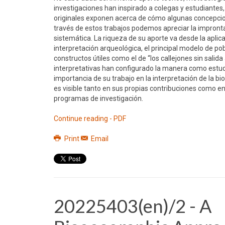
investigaciones han inspirado a colegas y estudiantes,
originales exponen acerca de cómo algunas concepcion
través de estos trabajos podemos apreciar la impronta 
sistemática. La riqueza de su aporte va desde la aplicac
interpretación arqueológica, el principal modelo de pob
constructos útiles como el de “los callejones sin salid
interpretativas han configurado la manera como estud
importancia de su trabajo en la interpretación de la b
es visible tanto en sus propias contribuciones como en
programas de investigación.
Continue reading - PDF
Print
Email
20225403(en)/2 - A