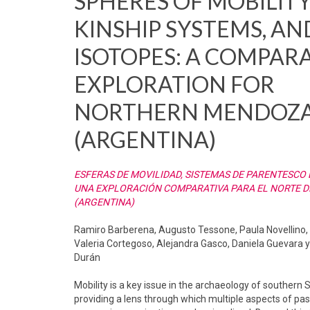
SPHERES OF MOBILITY
KINSHIP SYSTEMS, AN
ISOTOPES: A COMPAR
EXPLORATION FOR
NORTHERN MENDOZ
(ARGENTINA)
ESFERAS DE MOVILIDAD, SISTEMAS DE PARENTESCO 
UNA EXPLORACIÓN COMPARATIVA PARA EL NORTE 
(ARGENTINA)
Ramiro Barberena, Augusto Tessone, Paula Novellino, E
Valeria Cortegoso, Alejandra Gasco, Daniela Guevara y 
Durán
Mobility is a key issue in the archaeology of southern
providing a lens through which multiple aspects of pas