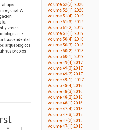
Volume 52(2), 2020
trabajos
Volume 52(1), 2020
n regional. A
Volume 51(4), 2019
igación
Volume 51(3), 2019
e la
Volume 51(2), 2019
l, y varios
Volume 51(1), 2019
todológicas e
Volume 50(4), 2018
La trascendental
Volume 50(3), 2018
ios arqueológicos
Volume 50(2), 2018
uir sus propios
Volume 50(1), 2018
Volume 49(4) 2017
Volume 49(3) 2017
Volume 49(2) 2017
Volume 49(1), 2017
Volume 48(4) 2016
Volume 48(3) 2016
Volume 48(2) 2016
Volume 48(1) 2016
Volume 47(4) 2015
Volume 47(3) 2015
rst
Volume 47(2) 2015
Volume 47(1) 2015