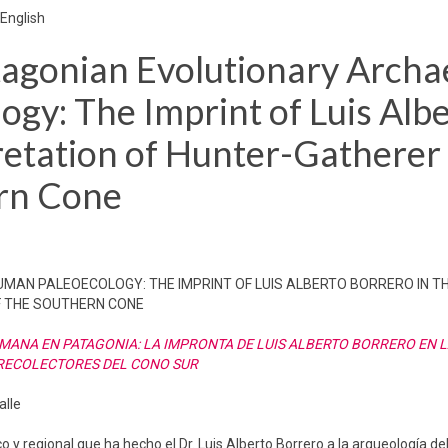
 English
tagonian Evolutionary Archa
gy: The Imprint of Luis Alb
pretation of Hunter-Gatherer
ern Cone
AN PALEOECOLOGY: THE IMPRINT OF LUIS ALBERTO BORRERO IN T
F THE SOUTHERN CONE
ANA EN PATAGONIA: LA IMPRONTA DE LUIS ALBERTO BORRERO EN 
-RECOLECTORES DEL CONO SUR
alle
y regional que ha hecho el Dr. Luis Alberto Borrero a la arqueología de