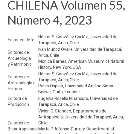
CHILENA Volumen 55,
Número 4, 2023
Héctor S. González Cortéz, Universidad de
Editor en Jefe
Tarapacá, Arica, Chile
Iván Muñoz Ovalle, Universidad de Tarapacá,
Editores de
Arica, Chile
Arqueología
Monica Barnes, American Museum of Natural
y Patrimonio
History, New York, USA
Héctor S. González Cortéz, Universidad de
Editores de
Tarapacá, Arica, Chile
Antropología e
Pablo Ospina, Universidad Andina Simón
Historia
Bolivar, Quito, Ecuador
Editora de
Eugenia Rosello Ninancuro, Universidad de
Producción
Tarapacá, Arica, Chile
Vivien G. Standen, Departamento de
Antropología, Universidad de Tarapacá, Arica,
Editoras de
Chile
Bioantropología
Marta P. Alfonso-Durruty, Department of