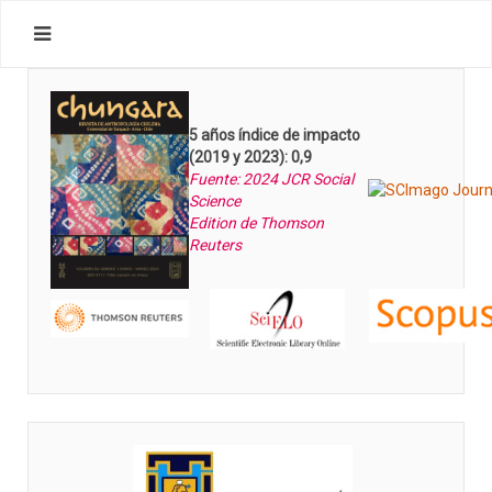
5 años índice de impacto
(2019 y 2023): 0,9
Fuente: 2024 JCR Social
Science
Edition de Thomson
Reuters