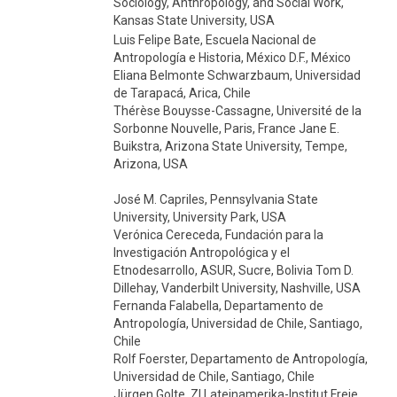
Sociology, Anthropology, and Social Work,
Kansas State University, USA
Luis Felipe Bate, Escuela Nacional de
Antropología e Historia, México D.F., México
Eliana Belmonte Schwarzbaum, Universidad
de Tarapacá, Arica, Chile
Thérèse Bouysse-Cassagne, Université de la
Sorbonne Nouvelle, Paris, France Jane E.
Buikstra, Arizona State University, Tempe,
Arizona, USA
José M. Capriles, Pennsylvania State
University, University Park, USA
Verónica Cereceda, Fundación para la
Investigación Antropológica y el
Etnodesarrollo, ASUR, Sucre, Bolivia Tom D.
Dillehay, Vanderbilt University, Nashville, USA
Fernanda Falabella, Departamento de
Antropología, Universidad de Chile, Santiago,
Chile
Rolf Foerster, Departamento de Antropología,
Universidad de Chile, Santiago, Chile
Jürgen Golte, ZI Lateinamerika-Institut Freie,