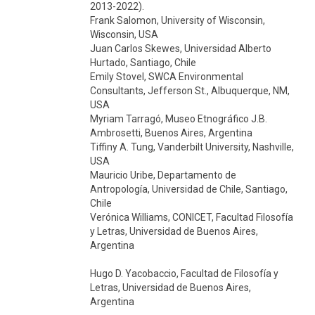
2013-2022).
Frank Salomon, University of Wisconsin,
Wisconsin, USA
Juan Carlos Skewes, Universidad Alberto
Hurtado, Santiago, Chile
Emily Stovel, SWCA Environmental
Consultants, Jefferson St., Albuquerque, NM,
USA
Myriam Tarragó, Museo Etnográfico J.B.
Ambrosetti, Buenos Aires, Argentina
Tiffiny A. Tung, Vanderbilt University, Nashville,
USA
Mauricio Uribe, Departamento de
Antropología, Universidad de Chile, Santiago,
Chile
Verónica Williams, CONICET, Facultad Filosofía
y Letras, Universidad de Buenos Aires,
Argentina
Hugo D. Yacobaccio, Facultad de Filosofía y
Letras, Universidad de Buenos Aires,
Argentina