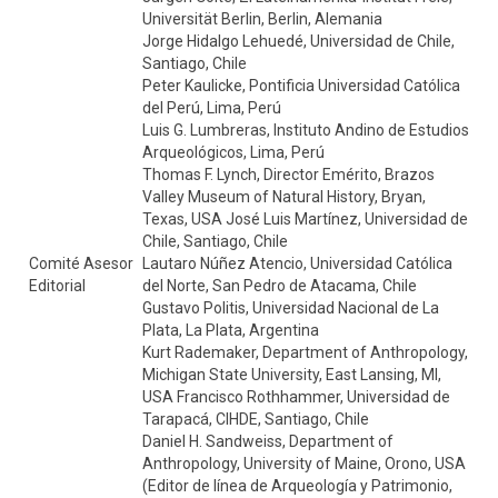
Universität Berlin, Berlin, Alemania
Jorge Hidalgo Lehuedé, Universidad de Chile,
Santiago, Chile
Peter Kaulicke, Pontificia Universidad Católica
del Perú, Lima, Perú
Luis G. Lumbreras, Instituto Andino de Estudios
Arqueológicos, Lima, Perú
Thomas F. Lynch, Director Emérito, Brazos
Valley Museum of Natural History, Bryan,
Texas, USA José Luis Martínez, Universidad de
Chile, Santiago, Chile
Comité Asesor
Lautaro Núñez Atencio, Universidad Católica
Editorial
del Norte, San Pedro de Atacama, Chile
Gustavo Politis, Universidad Nacional de La
Plata, La Plata, Argentina
Kurt Rademaker, Department of Anthropology,
Michigan State University, East Lansing, MI,
USA Francisco Rothhammer, Universidad de
Tarapacá, CIHDE, Santiago, Chile
Daniel H. Sandweiss, Department of
Anthropology, University of Maine, Orono, USA
(Editor de línea de Arqueología y Patrimonio,