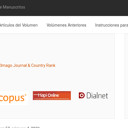
de Manuscritos
Artículos del Volumen
Volúmenes Anteriores
Instrucciones par