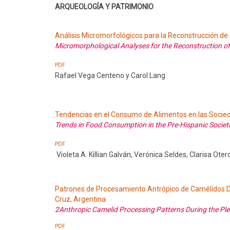
ARQUEOLOGÍA Y PATRIMONIO
Análisis Micromorfológicos para la Reconstrucción de
Micromorphological Analyses for the Reconstruction of
PDF
Rafael Vega Centeno y Carol Lang
Tendencias en el Consumo de Alimentos en las Socie
Trends in Food Consumption in the Pre-Hispanic Socie
PDF
Violeta A. Killian Galván, Verónica Seldes, Clarisa Otero
Patrones de Procesamiento Antrópico de Camélidos Du
Cruz, Argentina
2Anthropic Camelid Processing Patterns During the Plei
PDF