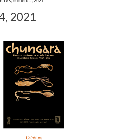
en 53, número 4, 2021
4, 2021
Créditos