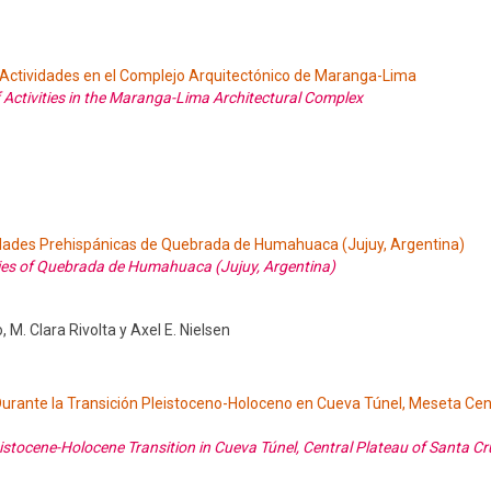
 Actividades en el Complejo Arquitectónico de Maranga-Lima
 Activities in the Maranga-Lima Architectural Complex
dades Prehispánicas de Quebrada de Humahuaca (Jujuy, Argentina)
ties of Quebrada de Humahuaca (Jujuy, Argentina)
, M. Clara Rivolta y Axel E. Nielsen
rante la Transición Pleistoceno-Holoceno en Cueva Túnel, Meseta Cen
stocene-Holocene Transition in Cueva Túnel, Central Plateau of Santa Cr