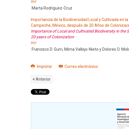
PDF
Marta Rodríguez-Cruz
Importancia de la Biodiversidad Local y Cultivada en 
Campeche, México, después de 20 Años de Colonizac
Importance of Local and Cultivated Biodiversity in th
20 years of Colonization
PDF
Francisco D. Gurri, Mirna Vallejo-Nieto y Dolores O. Mo
Imprimir
Correo electrónico
Anterior