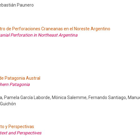
Sebastián Paunero
stro de Perforaciones Craneanas en el Noreste Argentino
Cranial Perforation in Northeast Argentina
de Patagonia Austral
thern Patagonia
a, Pamela García Laborde, Mónica Salemme, Fernando Santiago, Man
 Guichón
to y Perspectivas
ext and Perspectives