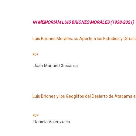
IN MEMORIAM LUIS BRIONES MORALES (1938-2021)
Luis Briones Morales, su Aporte a los Estudios y Difusió
PDF
Juan Manuel Chacama
Luis Briones y los Geoglifos del Desierto de Atacama
PDF
Daniela Valenzuela