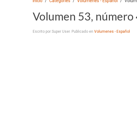
Inicio
Categories
Volumenes - Español
Volum
Volumen 53, número 
Escrito por Super User. Publicado en
Volumenes - Español