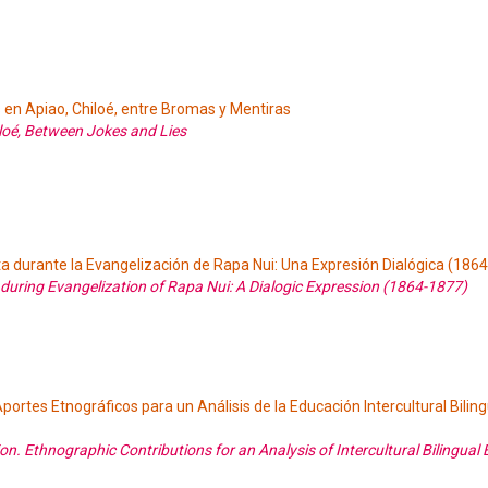
 en Apiao, Chiloé, entre Bromas y Mentiras
hiloé, Between Jokes and Lies
a durante la Evangelización de Rapa Nui: Una Expresión Dialógica (186
g during Evangelization of Rapa Nui: A Dialogic Expression (1864-1877)
ortes Etnográficos para un Análisis de la Educación Intercultural Biling
. Ethnographic Contributions for an Analysis of Intercultural Bilingual 