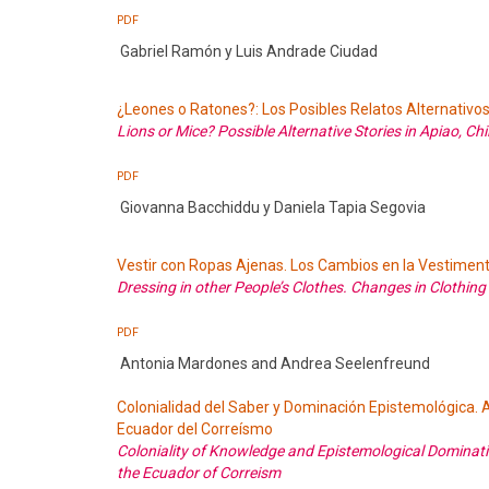
PDF
Gabriel Ramón y Luis Andrade Ciudad
¿Leones o Ratones?: Los Posibles Relatos Alternativos
Lions or Mice? Possible Alternative Stories in Apiao, C
PDF
Giovanna Bacchiddu y Daniela Tapia Segovia
Vestir con Ropas Ajenas. Los Cambios en la Vestiment
Dressing in other People’s Clothes. Changes in Clothin
PDF
Antonia Mardones and Andrea Seelenfreund
Colonialidad del Saber y Dominación Epistemológica. Ap
Ecuador del Correísmo
Coloniality of Knowledge and Epistemological Domination
the Ecuador of Correism