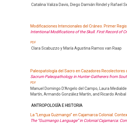
Catalina Valiza Davis, Diego Damián Rindel y Rafael 
Modificaciones Intencionales del Cráneo. Primer Regi
Intentional Modifications of the Skull. First Record of 
PDF
Clara Scabuzzo y María Agustina Ramos van Raap
Paleopatología del Sacro en Cazadores Recolectores 
Sacrum Paleopathology in Hunter-Gatherers from Sou
PDF
Manuel Domingo D’Angelo del Campo, Laura Medialde
Martín, Armando González Martín, and Ricardo Anibal
ANTROPOLOGÍA E HISTORIA
La “Lengua Guzmango” en Cajamarca Colonial: Contex
The “Guzmango Language” in Colonial Cajamarca: Cont