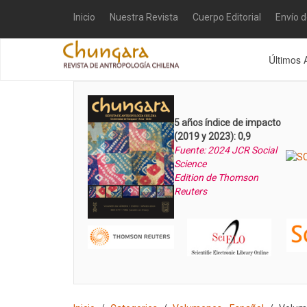
Inicio
Nuestra Revista
Cuerpo Editorial
Envío 
Últimos 
5 años índice de impacto
(2019 y 2023): 0,9
Fuente: 2024 JCR Social
Science
Edition de Thomson
Reuters