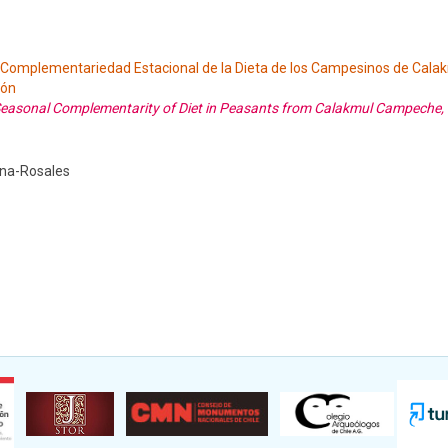
la Complementariedad Estacional de la Dieta de los Campesinos de Cala
ión
e Seasonal Complementarity of Diet in Peasants from Calakmul Campeche, 
lina-Rosales