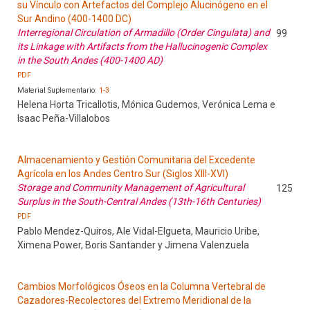
su Vínculo con Artefactos del Complejo Alucinógeno en el
Sur Andino (400-1400 DC)
Interregional Circulation of Armadillo (Order Cingulata) and
99
its Linkage with Artifacts from the Hallucinogenic Complex
in the South Andes (400-1400 AD)
PDF
Material Suplementario:
1-3
Helena Horta Tricallotis, Mónica Gudemos, Verónica Lema e
Isaac Peña-Villalobos
Almacenamiento y Gestión Comunitaria del Excedente
Agrícola en los Andes Centro Sur (Siglos XIII-XVI)
Storage and Community Management of Agricultural
125
Surplus in the South-Central Andes (13th-16th Centuries)
PDF
Pablo Mendez-Quiros, Ale Vidal-Elgueta, Mauricio Uribe,
Ximena Power, Boris Santander y Jimena Valenzuela
Cambios Morfológicos Óseos en la Columna Vertebral de
Cazadores-Recolectores del Extremo Meridional de la