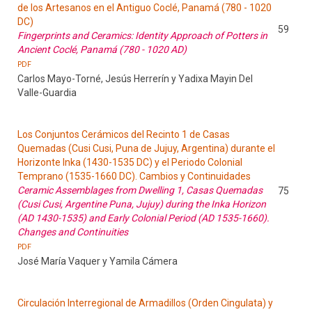
de los Artesanos en el Antiguo Coclé, Panamá (780 - 1020
DC)
59
Fingerprints and Ceramics: Identity Approach of Potters in
Ancient Coclé, Panamá (780 - 1020 AD)
PDF
Carlos Mayo-Torné, Jesús Herrerín y Yadixa Mayin Del
Valle-Guardia
Los Conjuntos Cerámicos del Recinto 1 de Casas
Quemadas (Cusi Cusi, Puna de Jujuy, Argentina) durante el
Horizonte Inka (1430-1535 DC) y el Periodo Colonial
Temprano (1535-1660 DC). Cambios y Continuidades
Ceramic Assemblages from Dwelling 1, Casas Quemadas
75
(Cusi Cusi, Argentine Puna, Jujuy) during the Inka Horizon
(AD 1430-1535) and Early Colonial Period (AD 1535-1660).
Changes and Continuities
PDF
José María Vaquer y Yamila Cámera
Circulación Interregional de Armadillos (Orden Cingulata) y