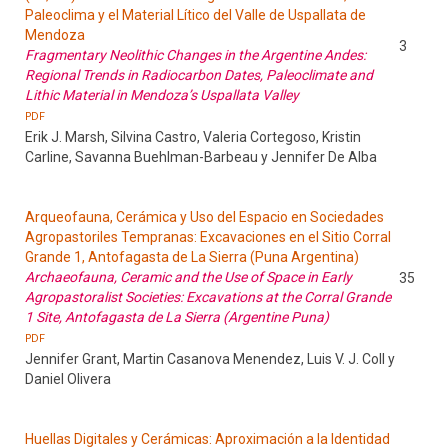
Paleoclima y el Material Lítico del Valle de Uspallata de
Mendoza
3
Fragmentary Neolithic Changes in the Argentine Andes:
Regional Trends in Radiocarbon Dates, Paleoclimate and
Lithic Material in Mendoza’s Uspallata Valley
PDF
Erik J. Marsh, Silvina Castro, Valeria Cortegoso, Kristin
Carline, Savanna Buehlman-Barbeau y Jennifer De Alba
Arqueofauna, Cerámica y Uso del Espacio en Sociedades
Agropastoriles Tempranas: Excavaciones en el Sitio Corral
Grande 1, Antofagasta de La Sierra (Puna Argentina)
Archaeofauna, Ceramic and the Use of Space in Early
35
Agropastoralist Societies: Excavations at the Corral Grande
1 Site, Antofagasta de La Sierra (Argentine Puna)
PDF
Jennifer Grant, Martin Casanova Menendez, Luis V. J. Coll y
Daniel Olivera
Huellas Digitales y Cerámicas: Aproximación a la Identidad