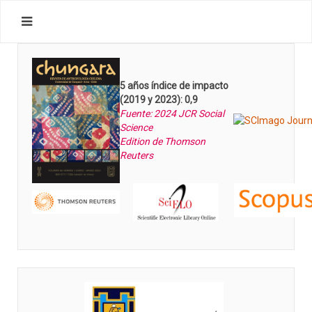
5 años índice de impacto
(2019 y 2023): 0,9
Fuente: 2024 JCR Social
Science
Edition de Thomson
Reuters