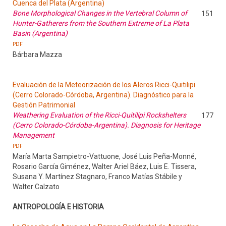
Cuenca del Plata (Argentina)
Bone Morphological Changes in the Vertebral Column of
151
Hunter-Gatherers from the Southern Extreme of La Plata
Basin (Argentina)
PDF
Bárbara Mazza
Evaluación de la Meteorización de los Aleros Ricci-Quitilipi
(Cerro Colorado-Córdoba, Argentina). Diagnóstico para la
Gestión Patrimonial
Weathering Evaluation of the Ricci-Quitilipi Rockshelters
177
(Cerro Colorado-Córdoba-Argentina). Diagnosis for Heritage
Management
PDF
María Marta Sampietro-Vattuone, José Luis Peña-Monné,
Rosario García Giménez, Walter Ariel Báez, Luis E. Tissera,
Susana Y. Martínez Stagnaro, Franco Matías Stábile y
Walter Calzato
ANTROPOLOGÍA E HISTORIA