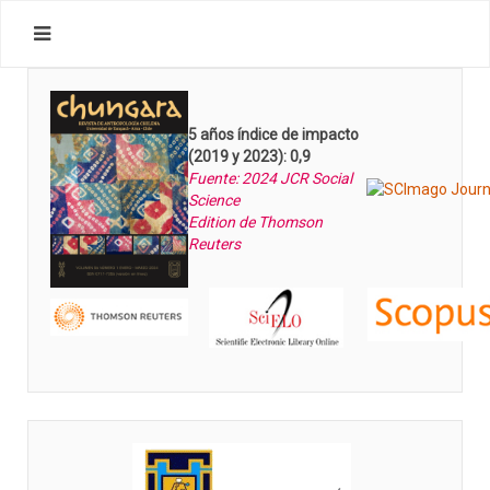
5 años índice de impacto
(2019 y 2023): 0,9
Fuente: 2024 JCR Social
Science
Edition de Thomson
Reuters