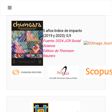
5 años índice de impacto
(2019 y 2023): 0,9
Fuente: 2024 JCR Social
Science
Edition de Thomson
Reuters