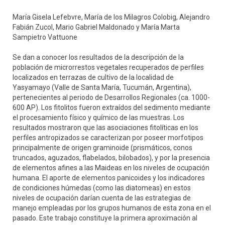
María Gisela Lefebvre, María de los Milagros Colobig, Alejandro
Fabián Zucol, Mario Gabriel Maldonado y María Marta
Sampietro Vattuone
Se dan a conocer los resultados de la descripción de la
población de microrrestos vegetales recuperados de perfiles
localizados en terrazas de cultivo de la localidad de
Yasyamayo (Valle de Santa María, Tucumán, Argentina),
pertenecientes al periodo de Desarrollos Regionales (ca. 1000-
600 AP). Los fitolitos fueron extraídos del sedimento mediante
el procesamiento físico y químico de las muestras. Los
resultados mostraron que las asociaciones fitolíticas en los
perfiles antropizados se caracterizan por poseer morfotipos
principalmente de origen graminoide (prismáticos, conos
truncados, aguzados, flabelados, bilobados), y por la presencia
de elementos afines a las Maideas en los niveles de ocupación
humana. El aporte de elementos panicoides y los indicadores
de condiciones húmedas (como las diatomeas) en estos
niveles de ocupación darían cuenta de las estrategias de
manejo empleadas por los grupos humanos de esta zona en el
pasado. Este trabajo constituye la primera aproximación al