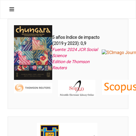
5 años índice de impacto
(2019 y 2023): 0,9
Fuente: 2024 JCR Social
Science
Edition de Thomson
Reuters