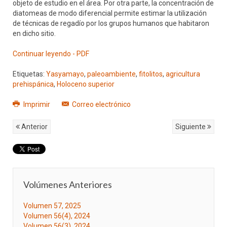
objeto de estudio en el área. Por otra parte, la concentración de
diatomeas de modo diferencial permite estimar la utilización
de técnicas de regadío por los grupos humanos que habitaron
en dicho sitio.
Continuar leyendo - PDF
Etiquetas:
Yasyamayo
,
paleoambiente
,
fitolitos
,
agricultura
prehispánica
,
Holoceno superior
Imprimir
Correo electrónico
Anterior
Siguiente
Volúmenes Anteriores
Volumen 57, 2025
Volumen 56(4), 2024
Volumen 56(3), 2024