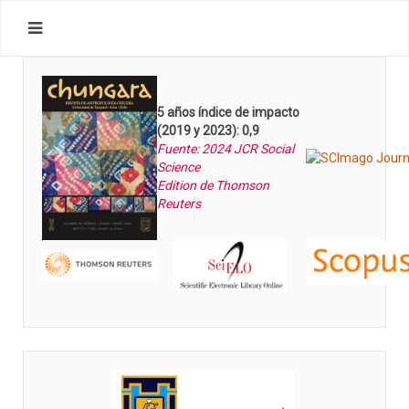
5 años índice de impacto
(2019 y 2023): 0,9
Fuente: 2024 JCR Social
Science
Edition de Thomson
Reuters