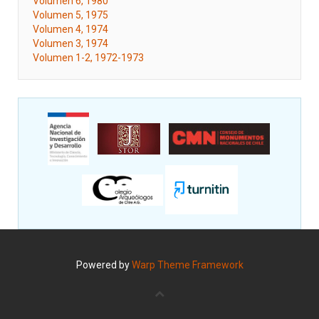
Volumen 6, 1980
Volumen 5, 1975
Volumen 4, 1974
Volumen 3, 1974
Volumen 1-2, 1972-1973
Powered by
Warp Theme Framework