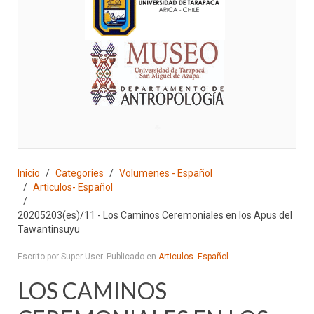
♣
Inicio
Categories
Volumenes - Español
Articulos- Español
20205203(es)/11 - Los Caminos Ceremoniales en los Apus del
Tawantinsuyu
Escrito por Super User. Publicado en
Articulos- Español
LOS CAMINOS