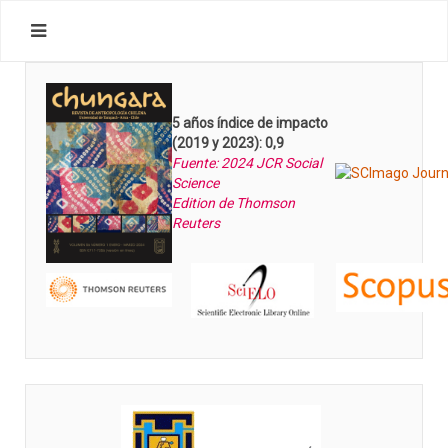
5 años índice de impacto
(2019 y 2023): 0,9
Fuente: 2024 JCR Social
Science
Edition de Thomson
Reuters