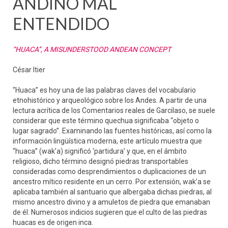
ANDINO MAL
ENTENDIDO
“HUACA”, A MISUNDERSTOOD ANDEAN CONCEPT
César Itier
“Huaca” es hoy una de las palabras claves del vocabulario
etnohistórico y arqueológico sobre los Andes. A partir de una
lectura acrítica de los Comentarios reales de Garcilaso, se suele
considerar que este término quechua significaba “objeto o
lugar sagrado”. Examinando las fuentes históricas, así como la
información lingüística moderna, este artículo muestra que
“huaca” (wak’a) significó ‘partidura’ y que, en el ámbito
religioso, dicho término designó piedras transportables
consideradas como desprendimientos o duplicaciones de un
ancestro mítico residente en un cerro. Por extensión, wak’a se
aplicaba también al santuario que albergaba dichas piedras, al
mismo ancestro divino y a amuletos de piedra que emanaban
de él. Numerosos indicios sugieren que el culto de las piedras
huacas es de origen inca.