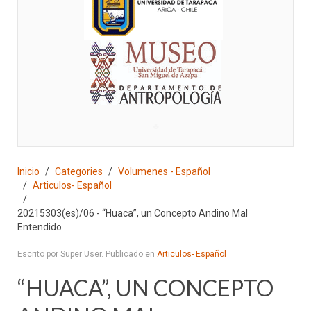
♣
Inicio
Categories
Volumenes - Español
Articulos- Español
20215303(es)/06 - “Huaca”, un Concepto Andino Mal
Entendido
Escrito por Super User. Publicado en
Articulos- Español
“HUACA”, UN CONCEPTO