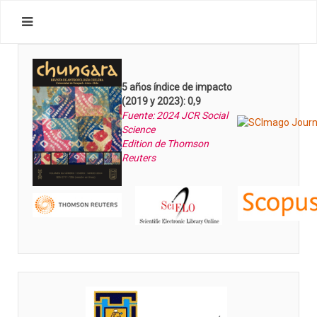
5 años índice de impacto
(2019 y 2023): 0,9
Fuente: 2024 JCR Social
Science
Edition de Thomson
Reuters