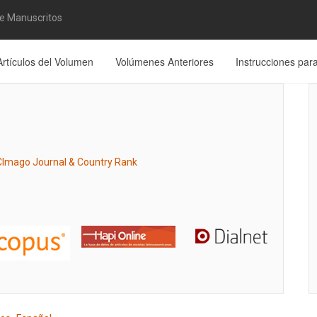
de Manuscritos
Artículos del Volumen
Volúmenes Anteriores
Instrucciones par