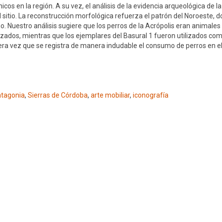
os en la región. A su vez, el análisis de la evidencia arqueológica de la
 sitio. La reconstrucción morfológica refuerza el patrón del Noroeste, 
 Nuestro análisis sugiere que los perros de la Acrópolis eran animale
ializados, mientras que los ejemplares del Basural 1 fueron utilizados co
mera vez que se registra de manera indudable el consumo de perros en e
tagonia
,
Sierras de Córdoba
,
arte mobiliar
,
iconografía