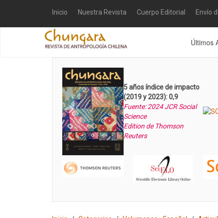
Inicio
Nuestra Revista
Cuerpo Editorial
Envío 
Últimos 
5 años índice de impacto
(2019 y 2023): 0,9
Fuente: 2024 JCR Social
Science
Edition de Thomson
Reuters