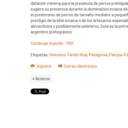
datación mínima para la presencia de perros prehispánic
sugiere su presencia durante la dominación incaica del
el predominio de perros de tamaño mediano a pequeño.
prestigio de la élite incaica o de los artesanos espec
alimenticios y posiblemente peleteros. Esta es la pri
argentino prehispánico.
Continuar leyendo - PDF
Etiquetas:
Holoceno Tardío final
,
Patagonia
,
Pampa-Pa
Imprimir
Correo electrónico
Anterior