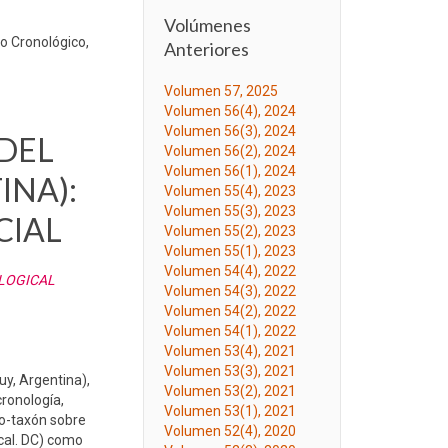
Volúmenes
to Cronológico,
Anteriores
Volumen 57, 2025
Volumen 56(4), 2024
Volumen 56(3), 2024
 DEL
Volumen 56(2), 2024
Volumen 56(1), 2024
INA):
Volumen 55(4), 2023
Volumen 55(3), 2023
CIAL
Volumen 55(2), 2023
Volumen 55(1), 2023
Volumen 54(4), 2022
OLOGICAL
Volumen 54(3), 2022
Volumen 54(2), 2022
Volumen 54(1), 2022
Volumen 53(4), 2021
Volumen 53(3), 2021
uy, Argentina),
Volumen 53(2), 2021
cronología,
Volumen 53(1), 2021
do-taxón sobre
Volumen 52(4), 2020
cal. DC) como