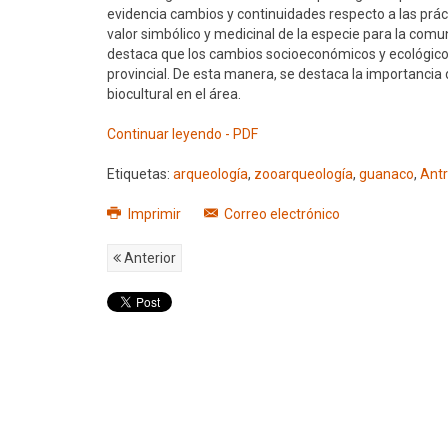
evidencia cambios y continuidades respecto a las prá
valor simbólico y medicinal de la especie para la comun
destaca que los cambios socioeconómicos y ecológicos 
provincial. De esta manera, se destaca la importanci
biocultural en el área.
Continuar leyendo - PDF
Etiquetas:
arqueología
,
zooarqueología
,
guanaco
,
Ant
Imprimir
Correo electrónico
Anterior