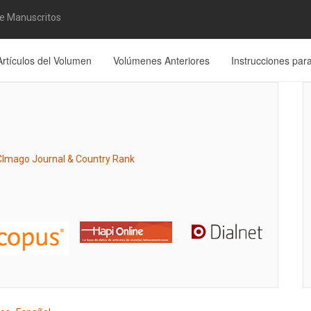
de Manuscritos
Artículos del Volumen
Volúmenes Anteriores
Instrucciones par