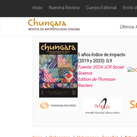
Inicio
Nuestra Revista
Cuerpo Editorial
Envío 
Últimos 
5 años índice de impacto
(2019 y 2023): 0,9
Fuente: 2024 JCR Social
Science
Edition de Thomson
Reuters