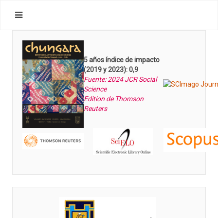
5 años índice de impacto
(2019 y 2023): 0,9
Fuente: 2024 JCR Social
Science
Edition de Thomson
Reuters