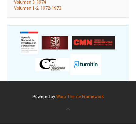
Volumen 3, 1974
Volumen 1-2, 1972-1973
Powered by
Warp Theme Framework