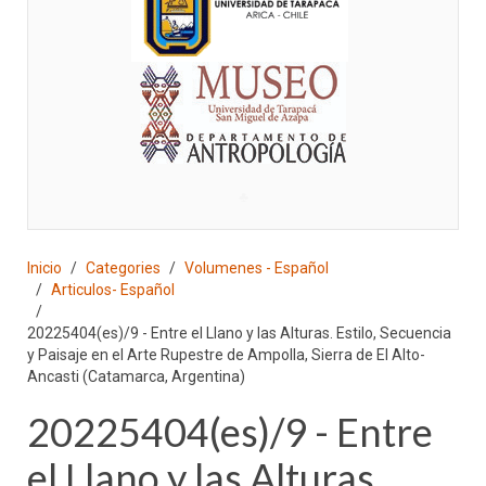
♣
Inicio
Categories
Volumenes - Español
Articulos- Español
20225404(es)/9 - Entre el Llano y las Alturas. Estilo, Secuencia
y Paisaje en el Arte Rupestre de Ampolla, Sierra de El Alto-
Ancasti (Catamarca, Argentina)
20225404(es)/9 - Entre
el Llano y las Alturas.