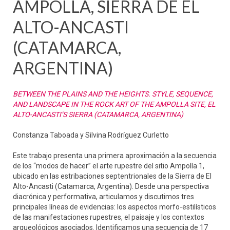
AMPOLLA, SIERRA DE EL
ALTO-ANCASTI
(CATAMARCA,
ARGENTINA)
BETWEEN THE PLAINS AND THE HEIGHTS. STYLE, SEQUENCE,
AND LANDSCAPE IN THE ROCK ART OF THE AMPOLLA SITE, EL
ALTO-ANCASTI’S SIERRA (CATAMARCA, ARGENTINA)
Constanza Taboada y Silvina Rodríguez Curletto
Este trabajo presenta una primera aproximación a la secuencia
de los “modos de hacer” el arte rupestre del sitio Ampolla 1,
ubicado en las estribaciones septentrionales de la Sierra de El
Alto-Ancasti (Catamarca, Argentina). Desde una perspectiva
diacrónica y performativa, articulamos y discutimos tres
principales líneas de evidencias: los aspectos morfo-estilísticos
de las manifestaciones rupestres, el paisaje y los contextos
arqueológicos asociados. Identificamos una secuencia de 17