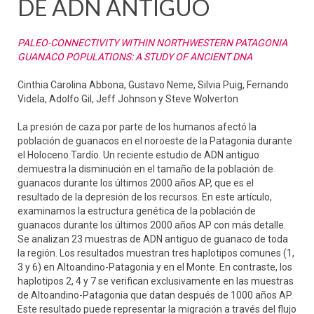
DE ADN ANTIGUO
PALEO-CONNECTIVITY WITHIN NORTHWESTERN PATAGONIA
GUANACO POPULATIONS: A STUDY OF ANCIENT DNA
Cinthia Carolina Abbona, Gustavo Neme, Silvia Puig, Fernando
Videla, Adolfo Gil, Jeff Johnson y Steve Wolverton
La presión de caza por parte de los humanos afectó la
población de guanacos en el noroeste de la Patagonia durante
el Holoceno Tardío. Un reciente estudio de ADN antiguo
demuestra la disminución en el tamaño de la población de
guanacos durante los últimos 2000 años AP, que es el
resultado de la depresión de los recursos. En este artículo,
examinamos la estructura genética de la población de
guanacos durante los últimos 2000 años AP con más detalle.
Se analizan 23 muestras de ADN antiguo de guanaco de toda
la región. Los resultados muestran tres haplotipos comunes (1,
3 y 6) en Altoandino-Patagonia y en el Monte. En contraste, los
haplotipos 2, 4 y 7 se verifican exclusivamente en las muestras
de Altoandino-Patagonia que datan después de 1000 años AP.
Este resultado puede representar la migración a través del flujo