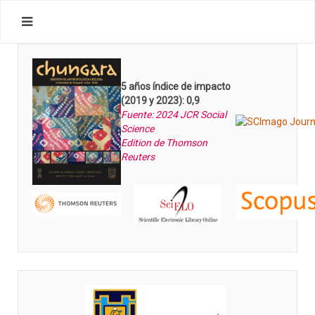
5 años índice de impacto
(2019 y 2023): 0,9
Fuente: 2024 JCR Social
Science
Edition de Thomson
Reuters