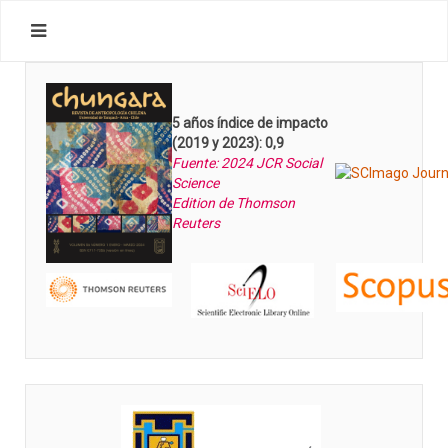
5 años índice de impacto
(2019 y 2023): 0,9
Fuente: 2024 JCR Social
Science
Edition de Thomson
Reuters