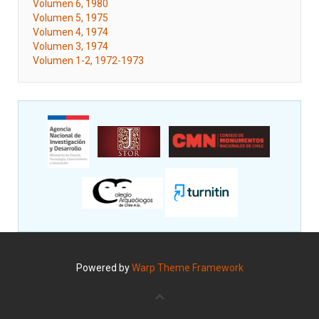
Volumen 6, 1980
Volumen 5, 1975
Volumen 4, 1974
Volumen 3, 1974
Volumen 1-2, 1972-1973
Powered by
Warp Theme Framework