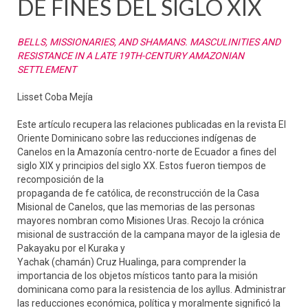
DE FINES DEL SIGLO XIX
BELLS, MISSIONARIES, AND SHAMANS. MASCULINITIES AND
RESISTANCE IN A LATE 19TH-CENTURY AMAZONIAN
SETTLEMENT
Lisset Coba Mejía
Este artículo recupera las relaciones publicadas en la revista El
Oriente Dominicano sobre las reducciones indígenas de
Canelos en la Amazonía centro-norte de Ecuador a fines del
siglo XIX y principios del siglo XX. Estos fueron tiempos de
recomposición de la
propaganda de fe católica, de reconstrucción de la Casa
Misional de Canelos, que las memorias de las personas
mayores nombran como Misiones Uras. Recojo la crónica
misional de sustracción de la campana mayor de la iglesia de
Pakayaku por el Kuraka y
Yachak (chamán) Cruz Hualinga, para comprender la
importancia de los objetos místicos tanto para la misión
dominicana como para la resistencia de los ayllus. Administrar
las reducciones económica, política y moralmente significó la