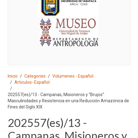
♣
Inicio
Categories
Volumenes - Español
Articulos- Español
202557(es)/13 - Campanas, Misioneros y “Brujos”.
Masculinidades y Resistencia en una Reducción Amazónica de
Fines del Siglo XIX
202557(es)/13 -
Campanas, Misioneros y