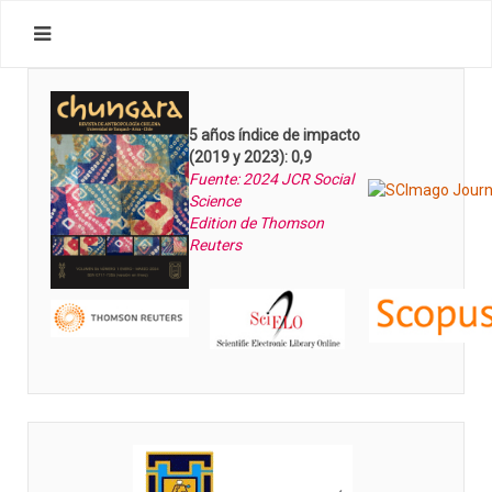
5 años índice de impacto
(2019 y 2023): 0,9
Fuente: 2024 JCR Social
Science
Edition de Thomson
Reuters