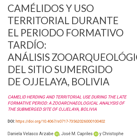
CAMÉLIDOS Y USO
TERRITORIAL DURANTE
EL PERIODO FORMATIVO
TARDÍO:
ANÁLISIS ZOOARQUEOLÓG
DEL SITIO SUMERGIDO
DE OJJELAYA, BOLIVIA
CAMELID HERDING AND TERRITORIAL USE DURING THE LATE
FORMATIVE PERIOD: A ZOOARCHAEOLOGICAL ANALYSIS OF
THE SUBMERGED SITE OF OJJELAYA, BOLIVIA
DOI:
https://doi.org/10.4067/s0717-73562026000100402
Daniela Velasco Arzabe
, José M. Capriles
y Christophe