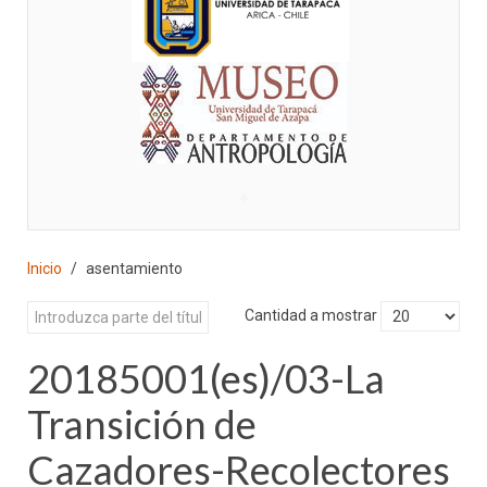
♣
Inicio
asentamiento
Cantidad a mostrar
20185001(es)/03-La
Transición de
Cazadores-Recolectores