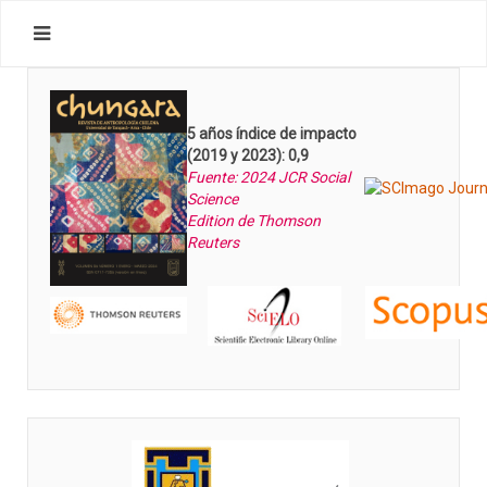
5 años índice de impacto
(2019 y 2023): 0,9
Fuente: 2024 JCR Social
Science
Edition de Thomson
Reuters