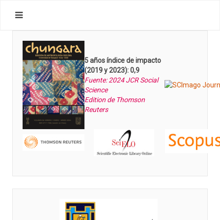
5 años índice de impacto
(2019 y 2023): 0,9
Fuente: 2024 JCR Social
Science
Edition de Thomson
Reuters