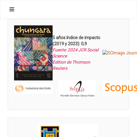
5 años índice de impacto
(2019 y 2023): 0,9
Fuente: 2024 JCR Social
Science
Edition de Thomson
Reuters