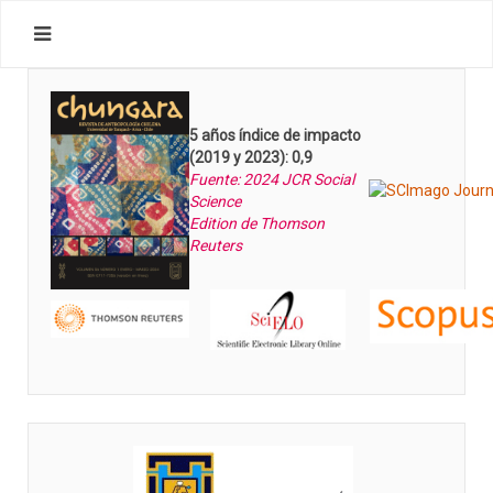
5 años índice de impacto
(2019 y 2023): 0,9
Fuente: 2024 JCR Social
Science
Edition de Thomson
Reuters