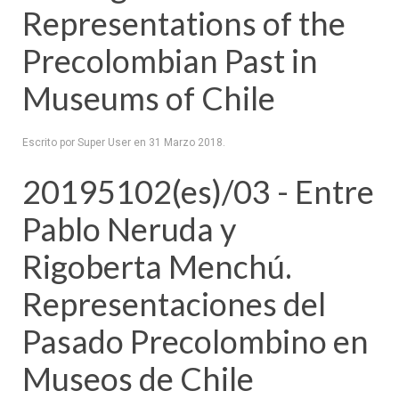
Representations of the
Precolombian Past in
Museums of Chile
Escrito por Super User en
31 Marzo 2018
.
20195102(es)/03 - Entre
Pablo Neruda y
Rigoberta Menchú.
Representaciones del
Pasado Precolombino en
Museos de Chile