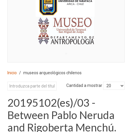
♣
Inicio
museos arqueológicos chilenos
Cantidad a mostrar
20195102(es)/03 -
Between Pablo Neruda
and Rigoberta Menchú.