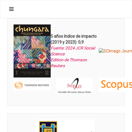
5 años índice de impacto
(2019 y 2023): 0,9
Fuente: 2024 JCR Social
Science
Edition de Thomson
Reuters