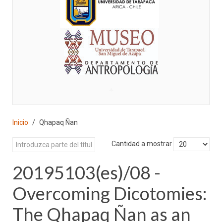
♣
Inicio
Qhapaq Ñan
Cantidad a mostrar
20195103(es)/08 -
Overcoming Dicotomies:
The Qhapaq Ñan as an