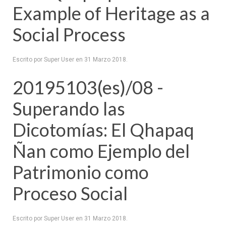
Example of Heritage as a
Social Process
Escrito por Super User en
31 Marzo 2018
.
20195103(es)/08 -
Superando las
Dicotomías: El Qhapaq
Ñan como Ejemplo del
Patrimonio como
Proceso Social
Escrito por Super User en
31 Marzo 2018
.