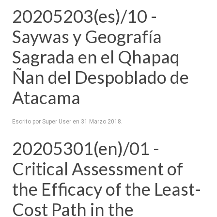
20205203(es)/10 -
Saywas y Geografía
Sagrada en el Qhapaq
Ñan del Despoblado de
Atacama
Escrito por Super User en
31 Marzo 2018
.
20205301(en)/01 -
Critical Assessment of
the Efficacy of the Least-
Cost Path in the