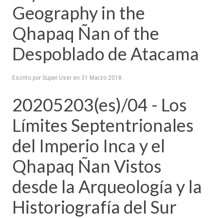
Geography in the
Qhapaq Ñan of the
Despoblado de Atacama
Escrito por Super User en
31 Marzo 2018
.
20205203(es)/04 - Los
Límites Septentrionales
del Imperio Inca y el
Qhapaq Ñan Vistos
desde la Arqueología y la
Historiografía del Sur