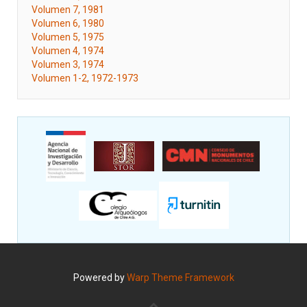
Volumen 7, 1981
Volumen 6, 1980
Volumen 5, 1975
Volumen 4, 1974
Volumen 3, 1974
Volumen 1-2, 1972-1973
Powered by
Warp Theme Framework