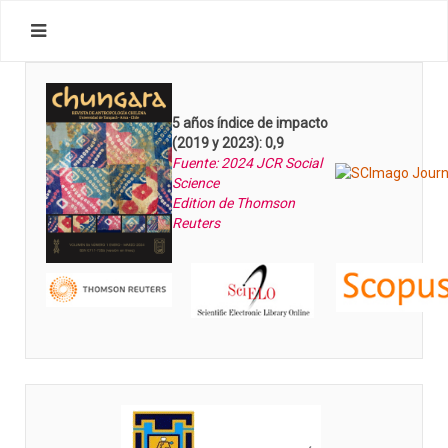
5 años índice de impacto
(2019 y 2023): 0,9
Fuente: 2024 JCR Social
Science
Edition de Thomson
Reuters