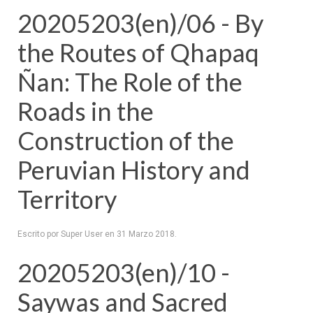
20205203(en)/06 - By
the Routes of Qhapaq
Ñan: The Role of the
Roads in the
Construction of the
Peruvian History and
Territory
Escrito por Super User en
31 Marzo 2018
.
20205203(en)/10 -
Saywas and Sacred