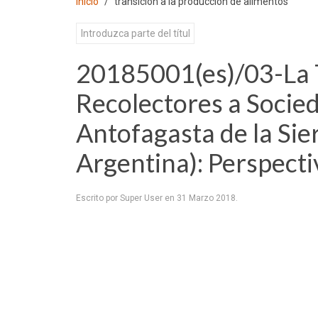
Inicio
transición a la producción de alimentos
20185001(es)/03-La 
Recolectores a Socie
Antofagasta de la Si
Argentina): Perspecti
Escrito por Super User en
31 Marzo 2018
.