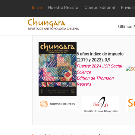
Inicio
Nuestra Revista
Cuerpo Editorial
Envío 
Últimos 
5 años índice de impacto
(2019 y 2023): 0,9
Fuente: 2024 JCR Social
Science
Edition de Thomson
Reuters