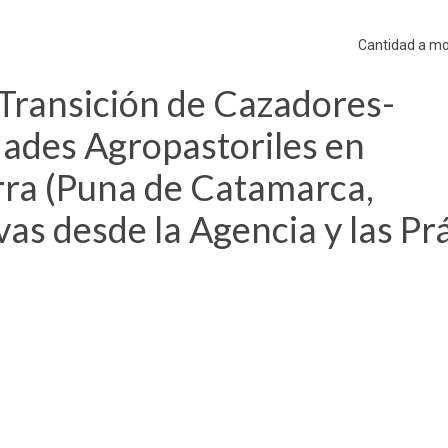
Cantidad a mo
Transición de Cazadores-
dades Agropastoriles en
erra (Puna de Catamarca,
vas desde la Agencia y las Pr