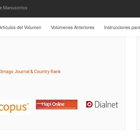
de Manuscritos
Artículos del Volumen
Volúmenes Anteriores
Instrucciones par