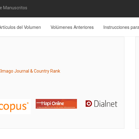
de Manuscritos
Artículos del Volumen
Volúmenes Anteriores
Instrucciones par