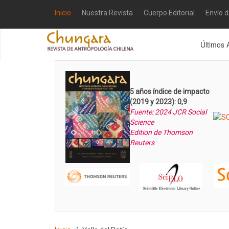
Inicio
Nuestra Revista
Cuerpo Editorial
Envío 
Últimos 
5 años índice de impacto
(2019 y 2023): 0,9
Fuente: 2024 JCR Social
Science
Edition de Thomson
Reuters