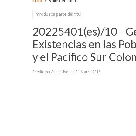
Inicio
Valle del Patía
20225401(es)/10 - Ge
Existencias en las Pob
y el Pacífico Sur Col
Escrito por Super User en
31 Marzo 2018
.