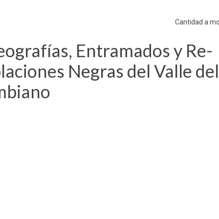
Cantidad a mo
ografías, Entramados y Re-
laciones Negras del Valle del
ombiano